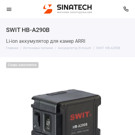
SWIT HB-A290B
Li-ion аккумулятор для камер ARRI
Главная
Источники питания
Аккумулятор B-mount
SWIT HB-A290B
Скоро закончится