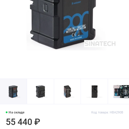
На складе
Код товара: HBA290B
55 440 ₽