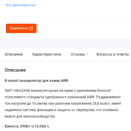
Все характеристики
Поделиться
Описание
Характеристики
Отзывы
0
Вопросы и ответы
Описание
B-mount аккумулятор для камер ARRI
SWIT HB-A290B аккумуляторная батарея с креплением B-mount -
отраслевого стандарта одобренного компанией ARRI. Поддерживает
ток нагрузки до 10 ампер при рабочем напряжении 28,8 вольт, имеет
надежную систему фиксации и защиты от перегрузки, что особенно
важно для кинопроизводства.
Ёмкость 290Вт.ч/10,05А.ч.