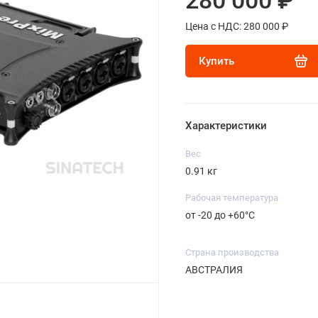
280 000 ₽
Цена с НДС: 280 000 ₽
Купить
Характеристики
Вес
0.91 кг
Рабочая температура
от -20 до +60°C
Страна производства
АВСТРАЛИЯ