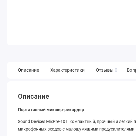
Описание
Характеристики
Отзывы
0
Воп
Описание
Портативный микшер-рекордер
Sound Devices MixPre-10 II компактный, прочный и легки
микрофонных входов с малошумящими предусилителями Kash