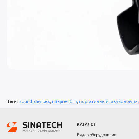
Теги:
sound_devices
,
mixpre-10_ii
,
портативный_звуковой_м
КАТАЛОГ
Видео оборудование