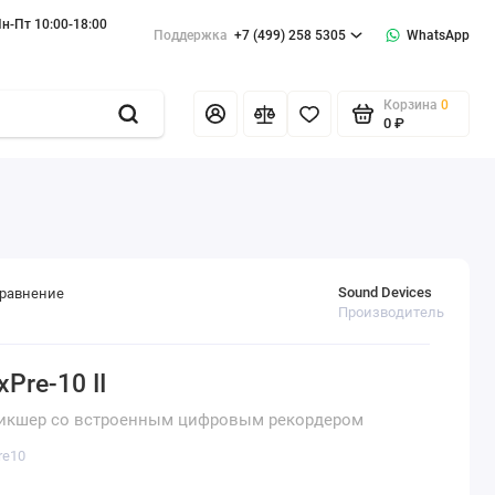
н-Пт 10:00-18:00
Поддержка
+7 (499) 258 5305
WhatsApp
Корзина
0
0 ₽
Sound Devices
сравнение
Производитель
Pre-10 II
икшер со встроенным цифровым рекордером
re10