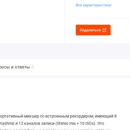
Все характеристики
Поделиться
росы и ответы
0
й портативный микшер со встроенным рекордером, имеющий 8
mir и 12 каналов записи (Stereo mix + 10 ISOs). Это