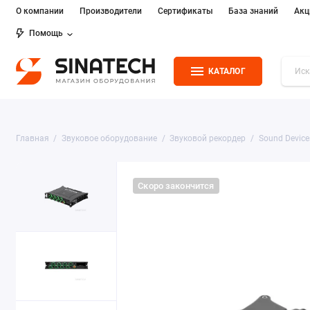
О компании
Производители
Сертификаты
База знаний
Акц
Помощь
КАТАЛОГ
Главная
Звуковое оборудование
Звуковой рекордер
Sound Devices
Скоро закончится