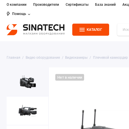
О компании
Производители
Сертификаты
База знаний
Акц
Помощь
КАТАЛОГ
Главная
Видео оборудование
Видеокамеры
Плечевой камкордер
Нет в наличии