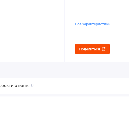
Все характеристики
Поделиться
росы и ответы
0