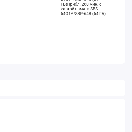
ГБ)Прибл. 260 мин. с
картой памяти SBS-
64G1A/SBP-64B (64 ГБ)