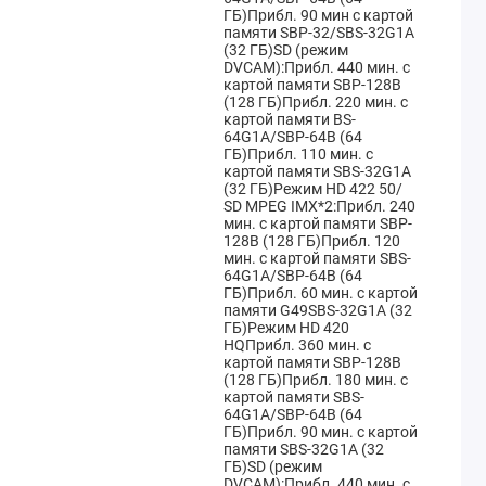
ГБ)Прибл. 90 мин с картой
памяти SBP-32/SBS-32G1A
(32 ГБ)SD (режим
DVCAM):Прибл. 440 мин. с
картой памяти SBP-128B
(128 ГБ)Прибл. 220 мин. с
картой памяти BS-
64G1A/SBP-64B (64
ГБ)Прибл. 110 мин. с
картой памяти SBS-32G1A
(32 ГБ)Режим HD 422 50/
SD MPEG IMX*2:Прибл. 240
мин. с картой памяти SBP-
128B (128 ГБ)Прибл. 120
мин. с картой памяти SBS-
64G1A/SBP-64B (64
ГБ)Прибл. 60 мин. с картой
памяти G49SBS-32G1A (32
ГБ)Режим HD 420
HQПрибл. 360 мин. с
картой памяти SBP-128B
(128 ГБ)Прибл. 180 мин. с
картой памяти SBS-
64G1A/SBP-64B (64
ГБ)Прибл. 90 мин. с картой
памяти SBS-32G1A (32
ГБ)SD (режим
DVCAM):Прибл. 440 мин. с