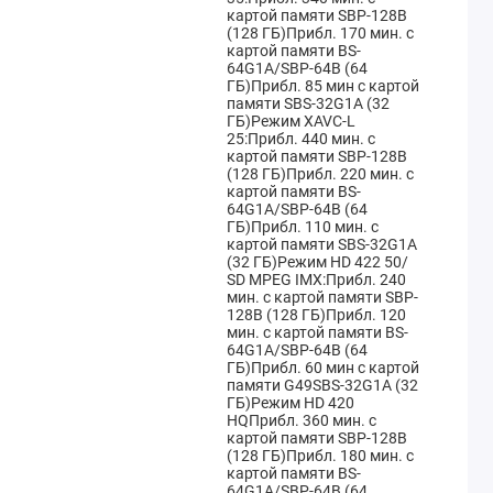
картой памяти SBP-128B
(128 ГБ)Прибл. 170 мин. с
картой памяти BS-
64G1A/SBP-64B (64
ГБ)Прибл. 85 мин с картой
памяти SBS-32G1A (32
ГБ)Режим XAVC-L
25:Прибл. 440 мин. с
картой памяти SBP-128B
(128 ГБ)Прибл. 220 мин. с
картой памяти BS-
64G1A/SBP-64B (64
ГБ)Прибл. 110 мин. с
картой памяти SBS-32G1A
(32 ГБ)Режим HD 422 50/
SD MPEG IMX:Прибл. 240
мин. с картой памяти SBP-
128B (128 ГБ)Прибл. 120
мин. с картой памяти BS-
64G1A/SBP-64B (64
ГБ)Прибл. 60 мин с картой
памяти G49SBS-32G1A (32
ГБ)Режим HD 420
HQПрибл. 360 мин. с
картой памяти SBP-128B
(128 ГБ)Прибл. 180 мин. с
картой памяти BS-
64G1A/SBP-64B (64