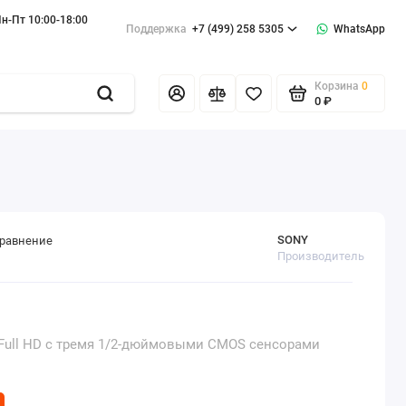
н-Пт 10:00-18:00
Поддержка
+7 (499) 258 5305
WhatsApp
Корзина
0
0 ₽
SONY
сравнение
Производитель
Full HD с тремя 1/2-дюймовыми CMOS сенсорами