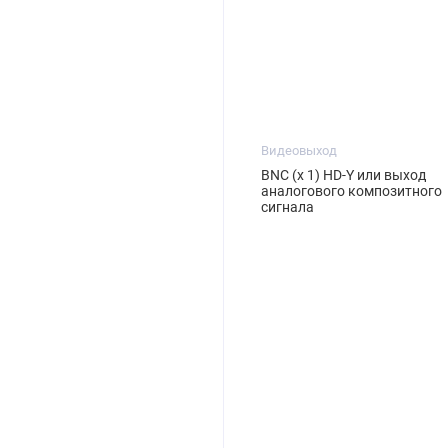
Видеовыход
BNC (x 1) HD-Y или выход
аналогового композитного
сигнала