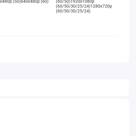
x480p (50)640x480p (60)
(60/50)1920x1080p
(60/50/30/25/24)1280x720p
(60/50/30/25/24)