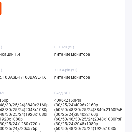
1)
IEC 320 (x1)
икации 1.4
питание монитора
1)
XLR 4-pin (x1)
t, 10BASE-T/100BASE-TX
питание монитора
DMI
Вход SDI
160p
4096x2160PsF
/48/30/25/24)3840x2160p
(30/25/24)4096x2160p
/48/30/25/24)2048x1080p
(60/50/48/30/25/24)3840x2160PsF
/48/30/25/24)1920x1080i
(30/25/24)3840x2160p
)1920x1080p
(60/50/48/30/25/24)2048x1080PsF
/30/25/24)1280x720p
(30/25/24)2048x1080p
/30/25/24)720x576p
(60/50/48/30/25/24)1920x1080i