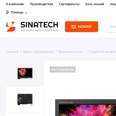
О компании
Производители
Сертификаты
База знаний
Акц
Помощь
КАТАЛОГ
Главная
Видео оборудование
Видеомониторы
Студийный монито
Нет в наличии