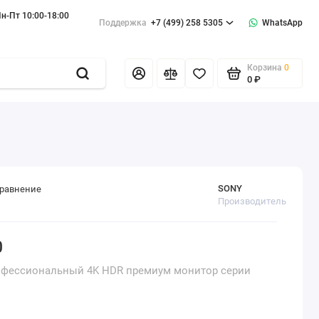
н-Пт 10:00-18:00
Поддержка
+7 (499) 258 5305
WhatsApp
Корзина
0
0 ₽
SONY
сравнение
Производитель
0
фессиональный 4K HDR премиум монитор серии