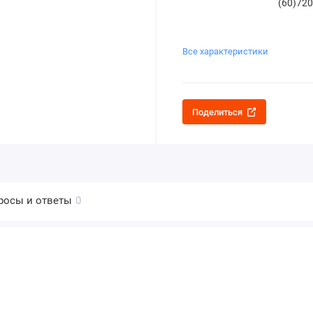
(60)720
Все характеристики
Поделиться
росы и ответы
0