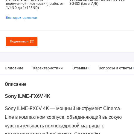
переменной плотности (прибл. от
3G-SDI (Level A/B)
1/4ND до 1/128ND)
Все характеристики
Поделиться
Описание
Характеристики
Отзывы
0
Вопросы и ответы
Описание
Sony ILME-FX6V 4K
Sony ILME-FX6V 4K — мощный инструмент Cinema
Line в компактном корпусе, объединяющий высокую
чувствительность полнокадровой матрицы с