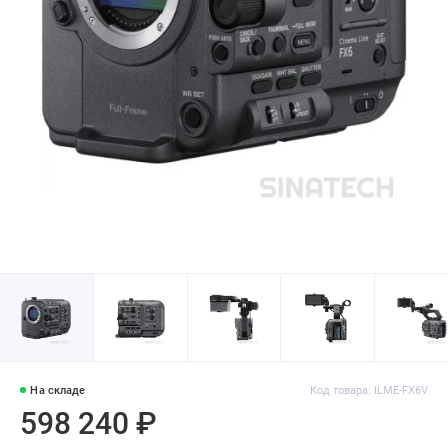
На складе
Код товара: ILME-FX6V
598 240 ₽