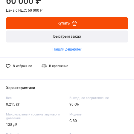
60 000 ₽
Цена с НДС: 60 000 ₽
Купить
Быстрый заказ
Нашли дешевле?
В избранное
В сравнение
Характеристики
Вес
Выходное сопротивление
0.215 кг
90 Ом
Максимальный уровень звукового
Модель
давления
C-80
138 дБ