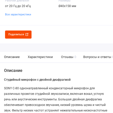
Рабочий диапазон
Размеры
от 20 Гц до 20 кГц
Ø40х158 мм
Все характеристики
Поделиться
Описание
Характеристики
Отзывы
0
Вопросы и ответы
Описание
Студийный микрофон с двойной диафрагмой
SONY C-80 однонаправленный конденсаторный микрофон для
различных проектов студийной звукозаписи, включая вокал, устную
речь или акустические инструменты. Большая двойная диафрагма
обеспечивает превосходное звучание, низкий уровень шума и чистый
звук. Фильтр низких частот устраняет нежелательные низкочастотные