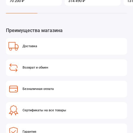
70 200 ₽
314 490 ₽
131
Преимущества магазина
Доставка
Возврат и обмен
Безналичная оплата
Сертификаты на все товары
Гарантия