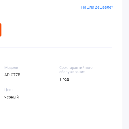
Нашли дешевле?
Модель
Срок гарантийного
обслуживания
AD-C77B
1 год
Цвет
черный