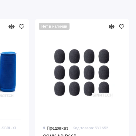
Нет в наличии
I-SBBL-XL
Предзаказ
Код товара: SY1652