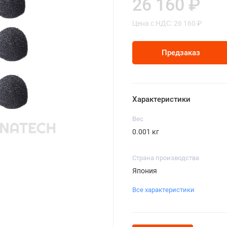
26 160 ₽
Цена с НДС: 26 160 ₽
Предзаказ
Характеристики
Вес
0.001 кг
Страна производства
Япония
Все характеристики