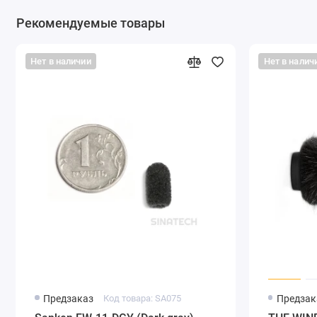
Рекомендуемые товары
Нет в наличии
Нет в налич
Предзаказ
Код товара: SA075
Предзак