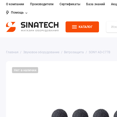
О компании
Производители
Сертификаты
База знаний
Акц
Помощь
КАТАЛОГ
Главная
Звуковое оборудование
Ветрозащита
SONY AD-C77B
Нет в наличии