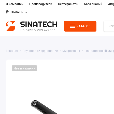
О компании
Производители
Сертификаты
База знаний
Акц
Помощь
КАТАЛОГ
Главная
Звуковое оборудование
Микрофоны
Направленный мик
Нет в наличии