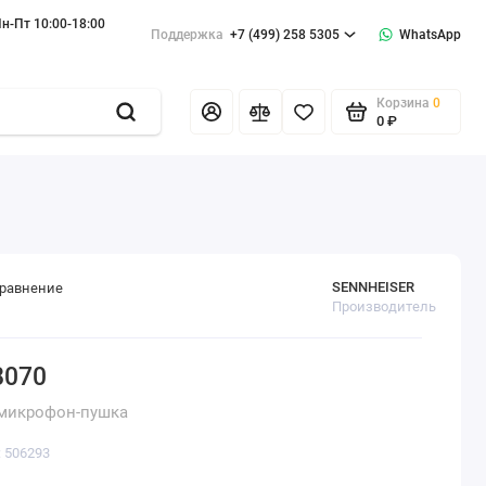
н-Пт 10:00-18:00
Поддержка
+7 (499) 258 5305
WhatsApp
Корзина
0
0 ₽
SENNHEISER
сравнение
Производитель
8070
микрофон-пушка
: 506293