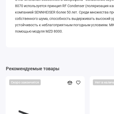
8070 используется принцип RF Condenser (поляризация к
компанией SENNHEISER более 50 лет. Среди множества пр
собственного шума, способность выдерживать высокий у
устойчивость к неблагоприятным погодным условиям. MK
помощью модуля MZD 8000.
Рекомендуемые товары
Скоро закончится
Нет в налич