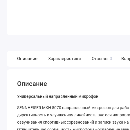
Описание
Характеристики
Отзывы
0
Воп
Описание
Универсальный направленный микрофон
SENNHEISER MKH 8070 направленный микрофон для работы
директивность и улучшенная линейность вне оси направл
озвучивания спортивных соревнований и записи звука на
Отличительная особенность микрофона - ослабление звук