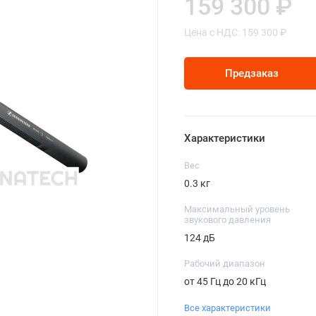
159 300 ₽
Цена с НДС: 159 300 ₽
Предзаказ
Характеристики
Вес
0.3 кг
Максимальный уровень
звукового давления
124 дБ
Рабочий диапазон
от 45 Гц до 20 кГц
Все характеристики