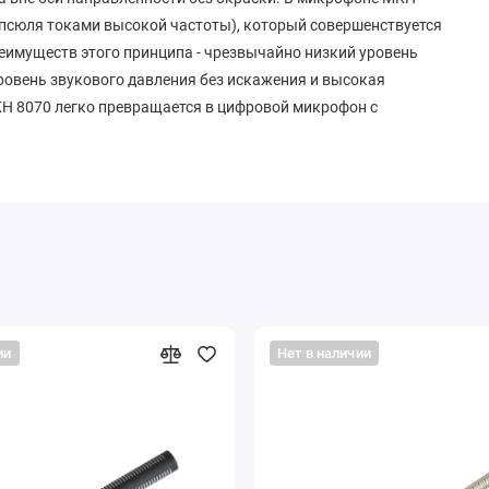
апсюля токами высокой частоты), который совершенствуется
еимуществ этого принципа - чрезвычайно низкий уровень
ровень звукового давления без искажения и высокая
H 8070 легко превращается в цифровой микрофон с
ии
Нет в наличии