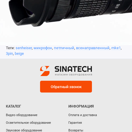
Теги:
senheiser
,
микрофон
,
петличный
,
всенаправленный
,
mke1
,
3pin
,
beige
Обратный звонок
КАТАЛОГ
ИНФОРМАЦИЯ
Видео оборудование
Оплата и доставка
Осветительное оборудование
Гарантия
Звуковое оборудование
Возвраты