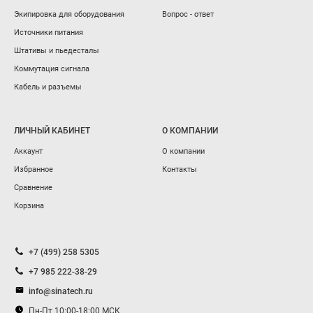
Экипировка для оборудования
Вопрос - ответ
Источники питания
Штативы и пьедесталы
Коммутация сигнала
Кабель и разъемы
ЛИЧНЫЙ КАБИНЕТ
О КОМПАНИИ
Аккаунт
О компании
Избранное
Контакты
Сравнение
Корзина
+7 (499) 258 5305
+7 985 222-38-29
info@sinatech.ru
Пн-Пт 10:00-18:00 МСК