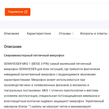
Поделиться
Описание
Характеристики
Отзывы
0
Вопросы и ответы
Описание
Сверхминиатюрный петличный микрофон
SENNHEISER MKE 1 (BEIGE 3-PIN) самый маленький петличный
микрофон SENNHEISER для всех ситуаций, где требуется фактически
невидимый качественный микрофон с выдающимися звуковыми
характеристиками. Микрофон может использоваться при
производстве кино и телевизионных фильмов, в мюзиклах и
театральных постановках. MKE 1 отлично приспособлен к жёстким
условиям эксплуатации, специальная потозащищённая мембрана и
влагозащитные колпачки надёжно защищают микрофон. Укрепленный
кевларом (Kevlar ™) кабель не образует петли и минимизирует