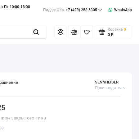
н-Пт 10:00-18:00
Поддержка
+7 (499) 258 5305
WhatsApp
Корзина
0
0 ₽
SENNHEISER
сравнение
Производитель
25
ики закрытого типа
09