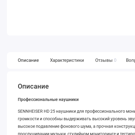
Описание
Характеристики
Отзывы
0
Воп
Описание
Профессиональные наушники
SENNHEISER HD 25 наушники для профессионального мони
громкости и способны выдерживать высокий уровень зву
высокое подавление фонового шума, а прочная конструкц
прослушивании музыки, студийном мониторинге и тести