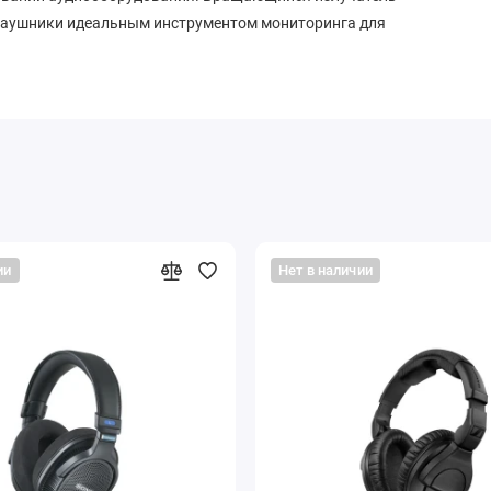
 наушники идеальным инструментом мониторинга для
ии
Нет в наличии