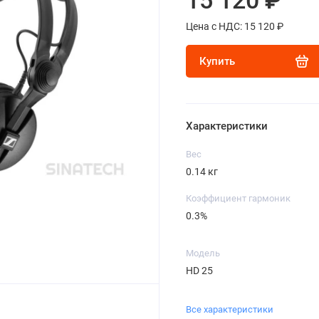
15 120 ₽
Цена с НДС: 15 120 ₽
Купить
Характеристики
Вес
0.14 кг
Коэффициент гармоник
0.3%
Модель
HD 25
Все характеристики