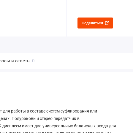
Поделиться
росы и ответы
0
 для работы в составе систем суфлирования или
енах. Полурэковый стерео передатчик в
-дисплеем имеет два универсальных балансных входа для