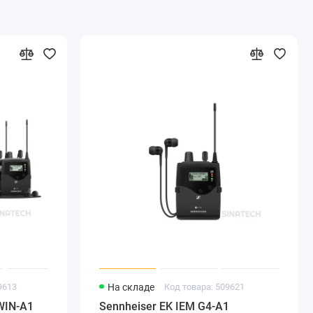
9613
На складе
Код товара: 509621
WIN-A1
Sennheiser EK IEM G4-A1