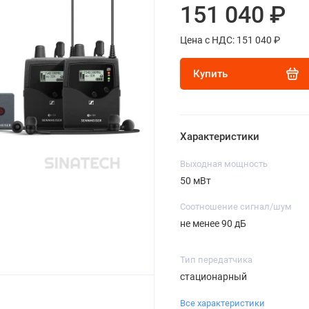
151 040 ₽
Цена с НДС: 151 040 ₽
Купить
Характеристики
Выходная мощность
50 мВт
Соотношение сигнал/шум
не менее 90 дБ
Тип передатчика
стационарный
Все характеристики