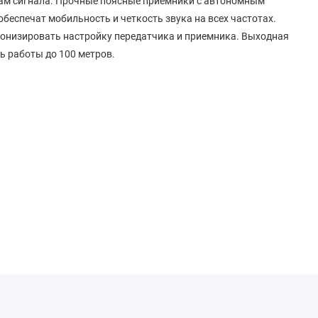
ам сигнала. Прочные поясные приемники с автономным
обеспечат мобильность и четкость звука на всех частотах.
ронизировать настройку передатчика и приемника. Выходная
ь работы до 100 метров.