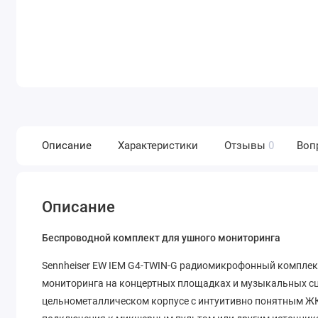
Описание
Характеристики
Отзывы
0
Воп
Описание
Беспроводной комплект для ушного мониторинга
Sennheiser EW IEM G4-TWIN-G радиомикрофонный комплект
мониторинга на концертных площадках и музыкальных сц
цельнометаллическом корпусе с интуитивно понятным ЖК