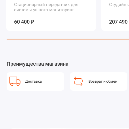
Стационарный передатчик для
Студийны
системы ушного мониторинг
60 400 ₽
207 490
Преимущества магазина
Доставка
Возврат и обмен