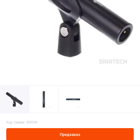
Код товара: 500206
Предзаказ