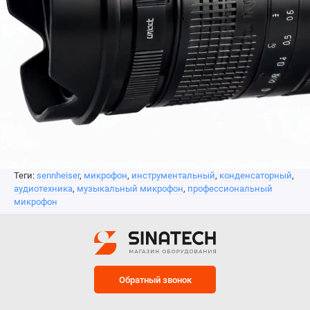
Теги:
sennheiser
,
микрофон
,
инструментальный
,
конденсаторный
,
аудиотехника
,
музыкальный микрофон
,
профессиональный
микрофон
Обратный звонок