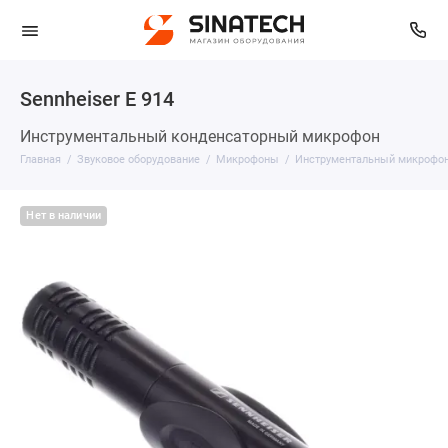
Sennheiser E 914
Инструментальный конденсаторный микрофон
Главная
Звуковое оборудование
Микрофоны
Инструментальный микрофо
Нет в наличии