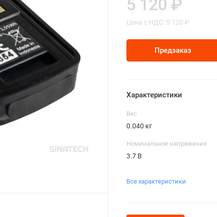
5 120 ₽
Цена с НДС: 5 120 ₽
Предзаказ
Характеристики
Вес
0.040 кг
Номинальное напряжение
3.7 В
Все характеристики