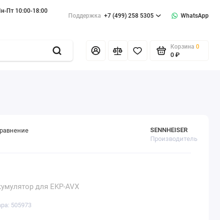
н-Пт 10:00-18:00
Поддержка
+7 (499) 258 5305
WhatsApp
Корзина
0
0 ₽
SENNHEISER
сравнение
Производитель
аккумулятор для EKP-AVX
ара: 505973