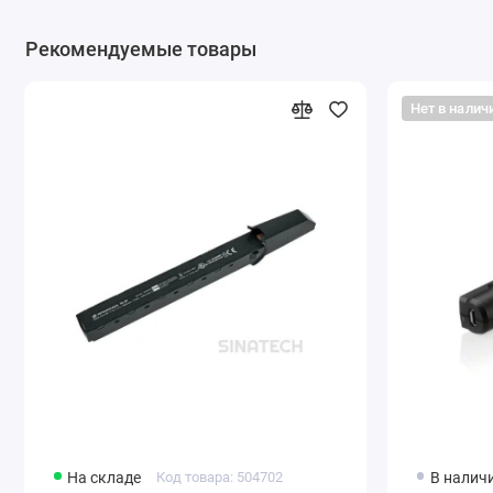
Рекомендуемые товары
Нет в налич
На складе
Код товара: 504702
В налич