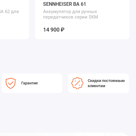
SENNHEISER BA 61
A 62 для
Аккумулятор для ручных
передатчиков серии SKM
14 900 ₽
Скидки постоянным
Гарантия
клиентам