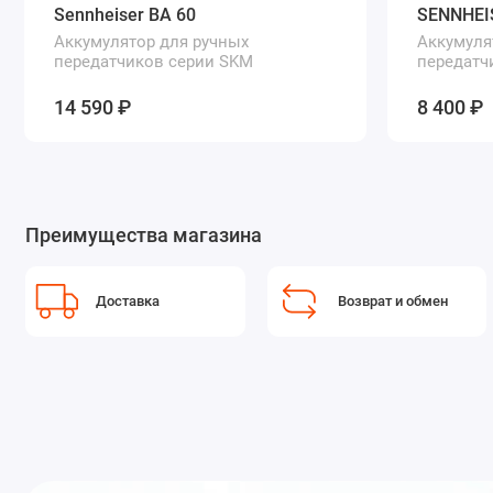
Sennheiser BA 60
SENNHEI
Аккумулятор для ручных
Аккумуля
передатчиков серии SKM
передатч
14 590 ₽
8 400 ₽
Преимущества магазина
Доставка
Возврат и обмен