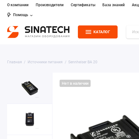
О компании
Производители
Сертификаты
База знаний
Акц
Помощь
КАТАЛОГ
Главная
Источники питания
Sennheiser BA 20
Нет в наличии