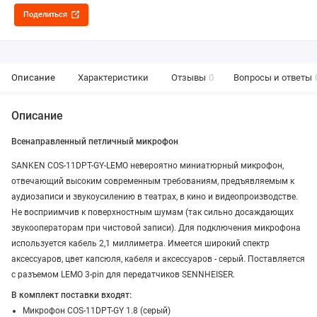
Поделиться
Описание
Характеристики
Отзывы
0
Вопросы и ответы
Описание
Всенаправленный петличный микрофон
SANKEN COS-11DPT-GY-LEMO невероятно миниатюрный микрофон,
отвечающий высоким современным требованиям, предъявляемым к
аудиозаписи и звукоусилению в театрах, в кино и видеопроизводстве.
Не восприимчив к поверхностным шумам (так сильно досаждающих
звукооператорам при чистовой записи). Для подключения микрофона
используется кабель 2,1 миллиметра. Имеется широкий спектр
аксессуаров, цвет капсюля, кабеля и аксессуаров - серый. Поставляется
c разъемом LEMO 3-pin для передатчиков SENNHEISER.
В комплект поставки входят:
Микрофон COS-11DPT-GY 1.8 (серый)