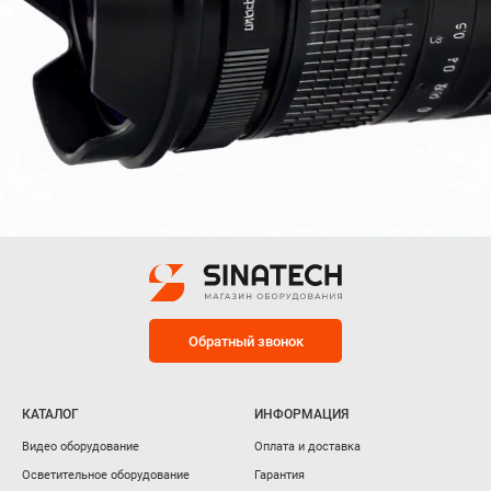
Обратный звонок
КАТАЛОГ
ИНФОРМАЦИЯ
Видео оборудование
Оплата и доставка
Осветительное оборудование
Гарантия