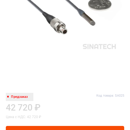
Код товара: SA025
Предзаказ
42 720 ₽
Цена с НДС: 42 720 ₽