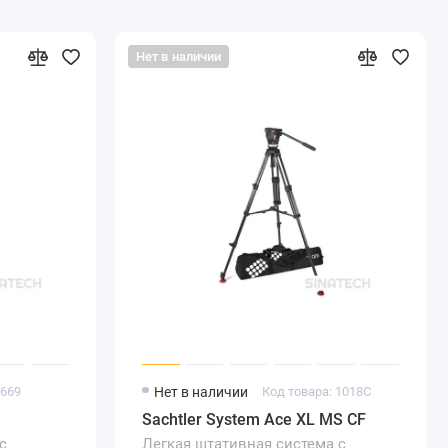
Нет в наличии
3669
Нет в наличии
Код товара: 1018C
Sachtler System Ace XL MS CF
с
Легкая штативная система с