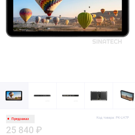
Код товара: PK-LH7P
Предзаказ
25 840 ₽