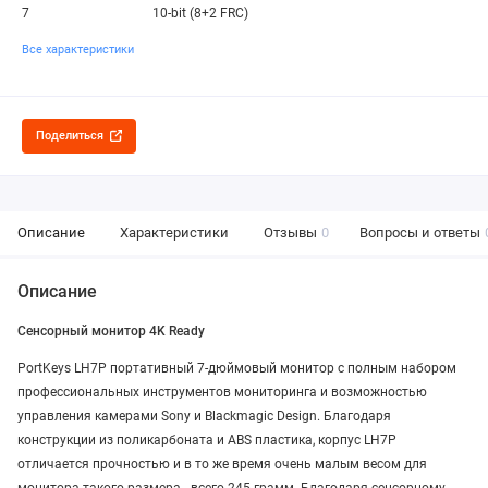
7
10-bit (8+2 FRC)
Все характеристики
Поделиться
Описание
Характеристики
Отзывы
0
Вопросы и ответы
Описание
Сенсорный монитор 4K Ready
PortKeys LH7P портативный 7-дюймовый монитор с полным набором
профессиональных инструментов мониторинга и возможностью
управления камерами Sony и Blackmagic Design. Благодаря
конструкции из поликарбоната и ABS пластика, корпус LH7P
отличается прочностью и в то же время очень малым весом для
монитора такого размера - всего 245 грамм. Благодаря сенсорному