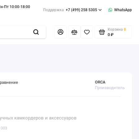
н-Пт 10:00-18:00
Поддержка
+7 (499) 258 5305
WhatsApp
Корзина
0
0 ₽
ORCA
сравнение
Производитель
ручных камкордеров и аксессуаров
1003