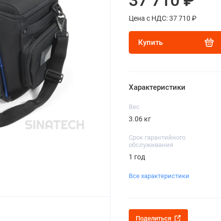
37 710 ₽
Цена с НДС: 37 710 ₽
Купить
Характеристики
Вес
3.06 кг
Срок гарантийного
обслуживания
1 год
Все характеристики
Поделиться