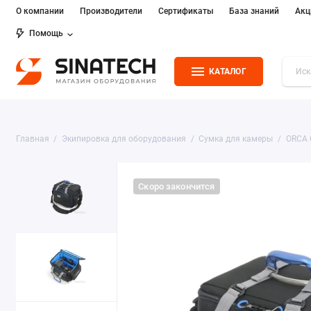
О компании
Производители
Сертификаты
База знаний
Акц
Помощь
КАТАЛОГ
Главная
Экипировка для оборудования
Сумка для камеры
ORCA 
Скоро закончится