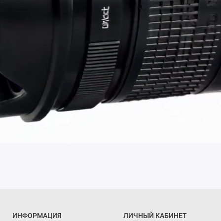
ИНФОРМАЦИЯ
ЛИЧНЫЙ КАБИНЕТ