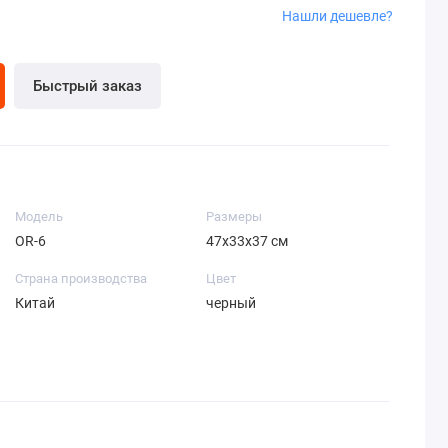
Нашли дешевле?
Быстрый заказ
Модель
Размеры
OR-6
47х33х37 cм
Страна производства
Цвет
Китай
черный