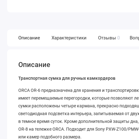
Описание
Характеристики
Отзывы
0
Воп
Описание
Транспортная сумка для ручных камкордеров
ORCA OR-6 предназначена для хранения и транспортировк
имеет перемещаемые перегородки, которые позволяют лег
сумки расположены четыре кармана, прекрасно подходящ
светодиодная подсветка интерьера, запитываемая от дву
в темное время суток. Кроме дополнительной защиты дна,
OR-8 на тележке ORCA. Подходит для Sony PXW-Z100/PMW
или камер подобного размера.