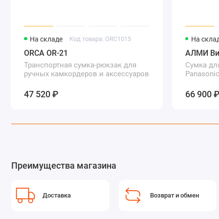
На складе
Код товара: ORC1015
На скла
ORCA OR-21
АЛМИ Ви
Транспортная сумка-рюкзак для
Сумка дл
ручных камкордеров и аксессуаров
Panasoni
47 520 ₽
66 900 
Преимущества магазина
Доставка
Возврат и обмен