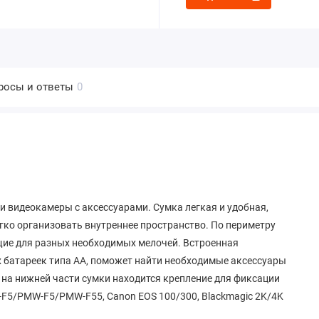
росы и ответы
0
и видеокамеры с аксессуарами. Сумка легкая и удобная,
ко организовать внутреннее пространство. По периметру
ие для разных необходимых мелочей. Встроенная
х батареек типа АА, поможет найти необходимые аксессуары
 на нижней части сумки находится крепление для фиксации
-F5/PMW-F5/PMW-F55, Canon EOS 100/300, Blackmagic 2K/4K