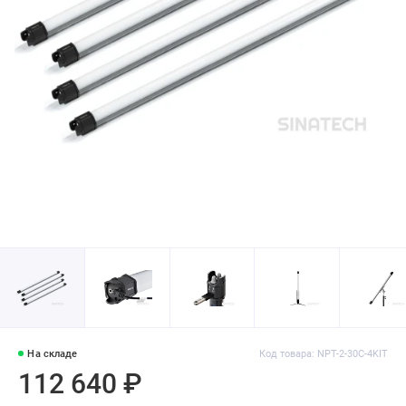
На складе
Код товара: NPT-2-30C-4KIT
112 640 ₽