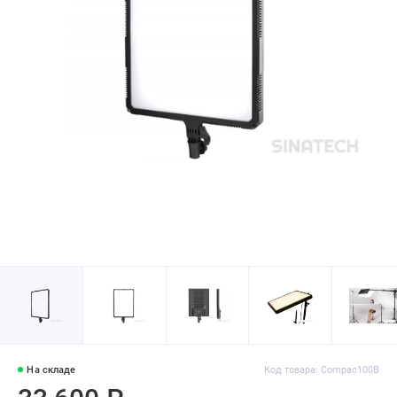
На складе
Код товара: Compac100B