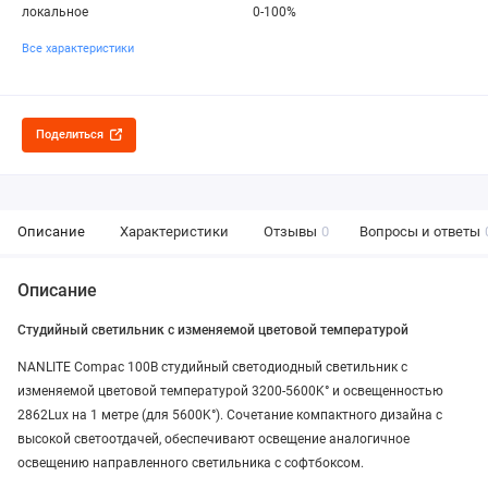
локальное
0-100%
Все характеристики
Поделиться
Описание
Характеристики
Отзывы
0
Вопросы и ответы
Описание
Студийный светильник с изменяемой цветовой температурой
NANLITE Compac 100B студийный светодиодный светильник с
изменяемой цветовой температурой 3200-5600K° и освещенностью
2862Lux на 1 метре (для 5600K°). Сочетание компактного дизайна с
высокой светоотдачей, обеспечивают освещение аналогичное
освещению направленного светильника с софтбоксом.