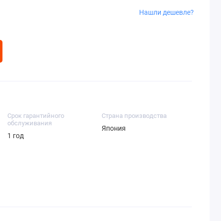
Нашли дешевле?
Срок гарантийного
Страна производства
обслуживания
Япония
1 год