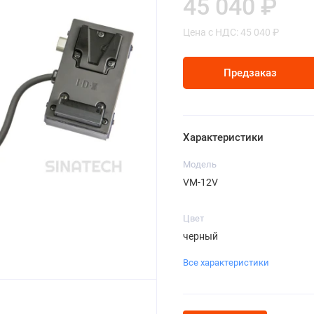
45 040 ₽
Цена с НДС: 45 040 ₽
Предзаказ
Характеристики
Модель
VM-12V
Цвет
черный
Все характеристики