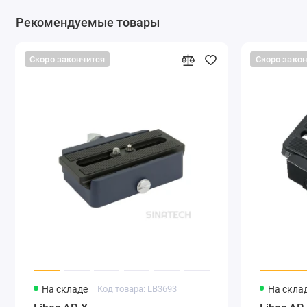
Рекомендуемые товары
Скоро закончится
Скоро зако
На складе
Код товара: LB3693
На скла