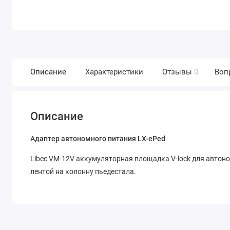
Описание
Характеристики
Отзывы
0
Воп
Описание
Адаптер автономного питания LX-ePed
Libec VM-12V аккумуляторная площадка V-lock для автон
лентой на колонну пьедестала.