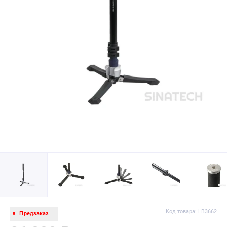
Код товара: LB3662
Предзаказ