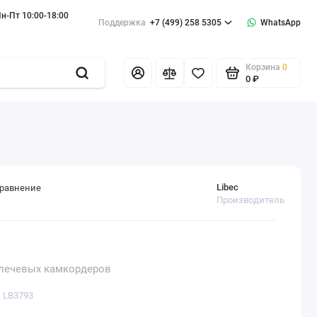
н-Пт 10:00-18:00
Поддержка
+7 (499) 258 5305
WhatsApp
Корзина
0
0 ₽
Libec
сравнение
Производитель
плечевых камкордеров
: LB3793