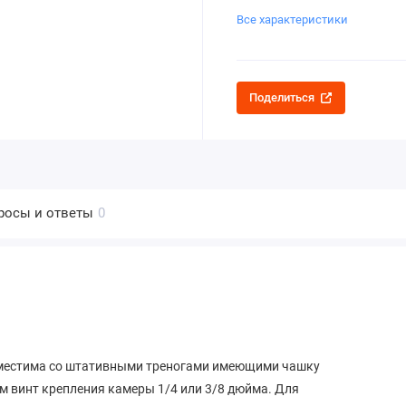
Все характеристики
Поделиться
росы и ответы
0
вместима со штативными треногами имеющими чашку
 винт крепления камеры 1/4 или 3/8 дюйма. Для