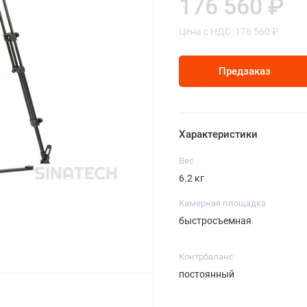
176 560 ₽
Цена с НДС: 176 560 ₽
Предзаказ
Характеристики
Вес
6.2 кг
Камерная площадка
быстросъемная
Контрбаланс
постоянный