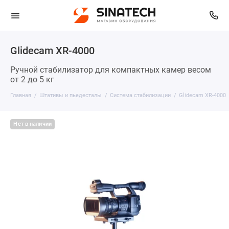
Glidecam XR-4000
Ручной стабилизатор для компактных камер весом
от 2 до 5 кг
Главная
Штативы и пьедесталы
Система стабилизации
Glidecam XR-4000
Нет в наличии