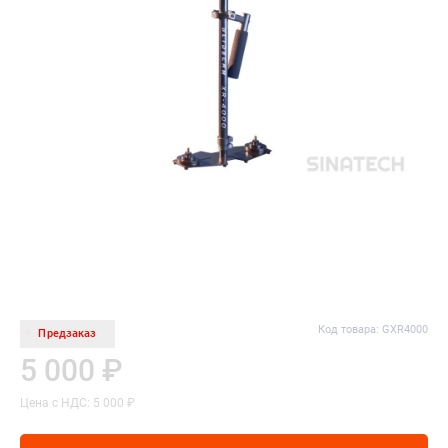
Код товара: GXR4000
Предзаказ
5 000 ₽
Цена с НДС: 5 000 ₽