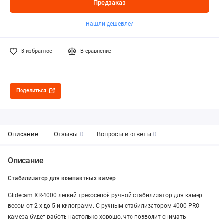
Предзаказ
Нашли дешевле?
В избранное
В сравнение
Поделиться
Описание
Отзывы
0
Вопросы и ответы
0
Описание
Стабилизатор для компактных камер
Glidecam XR-4000 легкий трехосевой ручной стабилизатор для камер
весом от 2-х до 5-и килограмм. С ручным стабилизатором 4000 PRO
камера будет работь настолько хорошо, что позволит снимать