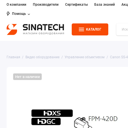
О компании
Производители
Сертификаты
База знаний
Акц
Помощь
КАТАЛОГ
Главная
Видео оборудование
Управление объективом
Canon SS-4
Нет в наличии