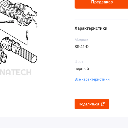
Предзаказ
Характеристики
Модель
SS-41-D
Цвет
черный
Все характеристики
Поделиться