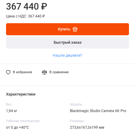
367 440 ₽
Цена с НДС: 367 440 ₽
Купить
Быстрый заказ
Нашли дешевле?
В избранное
В сравнение
Характеристики
Вес
Модель
1,94 кг
Blackmagic Studio Camera 6K Pro
Рабочая температура
Размеры
от 0 до +40°C
273,6х167,3х199 мм