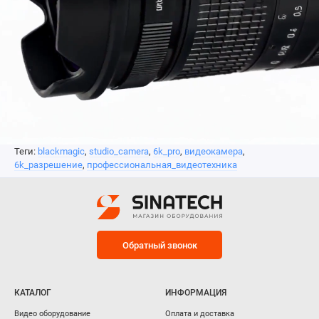
Теги:
blackmagic
,
studio_camera
,
6k_pro
,
видеокамера
,
6k_разрешение
,
профессиональная_видеотехника
Обратный звонок
КАТАЛОГ
ИНФОРМАЦИЯ
Видео оборудование
Оплата и доставка