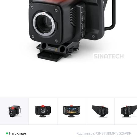
На складе
Код товара: CINSTUDMFT/G26PDF