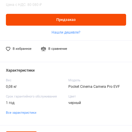
Цена с НДС: 80 080 ₽
Предзаказ
Нашли дешевле?
В избранное
В сравнение
Характеристики
Вес
Модель
0,08 кг
Pocket Cinema Camera Pro EVF
Срок гарантийного обслуживания
Цвет
1 год
черный
Все характеристики