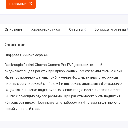
Поделиться
Описание
Характеристики
Отзывы
0
Вопросы и ответы
Описание
Цифровая кинокамера 4K
Blackmagic Pocket Cinema Camera Pro EVF дополнительный
видоискатель для работы при ярком солнечном свете или съемке с рук.
Имеет встроенный датчик приближения, 4-х элементный стеклянный
диоптр с регулировкой от -4 до +4 и цифровую диаграмму фокусировки.
Видоискатель легко подключается к Blackmagic Pocket Cinema Camera
6K Pro с помощью одного разъема. При работе может быть поднят на
70 градусов вверх. Поставляется с набором из 4 наглазников, включая
левый и правый глаз.