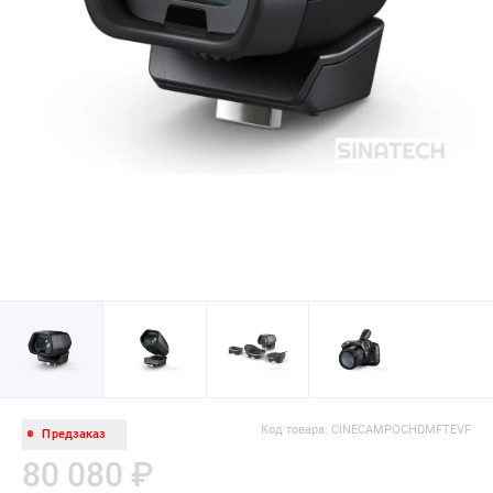
Код товара: CINECAMPOCHDMFTEVF
Предзаказ
80 080 ₽