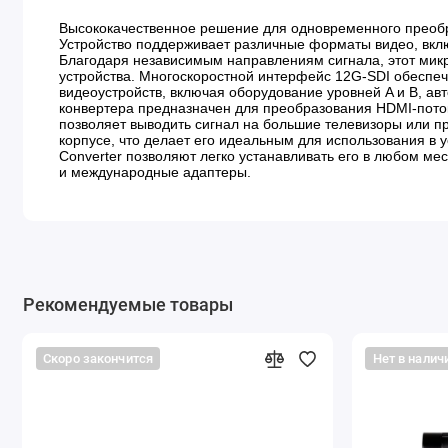
Высококачественное решение для одновременного преоб
Устройство поддерживает различные форматы видео, вклю
Благодаря независимым направлениям сигнала, этот мик
устройства. Многоскоростной интерфейс 12G-SDI обеспе
видеоустройств, включая оборудование уровней A и B, ав
конвертера предназначен для преобразования HDMI-поток
позволяет выводить сигнал на большие телевизоры или п
корпусе, что делает его идеальным для использования в
Converter позволяют легко устанавливать его в любом ме
и международные адаптеры.
Рекомендуемые товары
Скоро закончится
Нет в налич