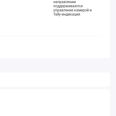
направлении
поддерживаются
управление камерой и
Tally-индикация