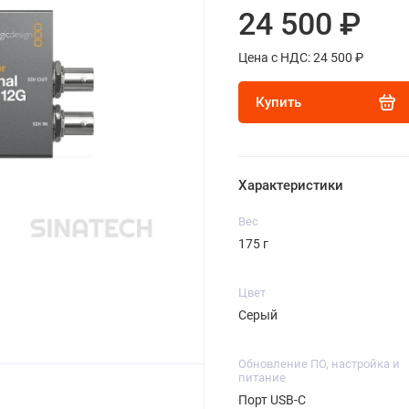
24 500 ₽
Цена с НДС: 24 500 ₽
Купить
Характеристики
Вес
175 г
Цвет
Серый
Обновление ПО, настройка и
питание
Порт USB-C