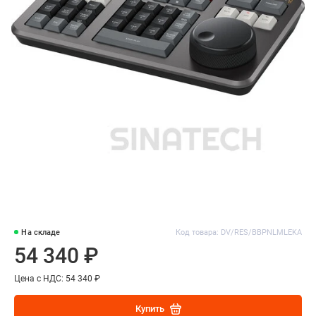
На складе
Код товара: DV/RES/BBPNLMLEKA
54 340 ₽
Цена с НДС: 54 340 ₽
Купить