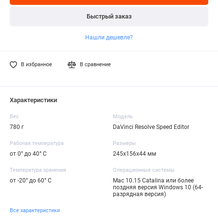
Быстрый заказ
Нашли дешевле?
В избранное
В сравнение
Характеристики
Вес
Модель
780 г
DaVinci Resolve Speed Editor
Рабочая температура
Размеры
от 0° до 40° C
245х156х44 мм
Температура хранения
Операционные системы
от -20° до 60° C
Mac 10.15 Catalina или более
поздняя версия Windows 10 (64-
разрядная версия)
Все характеристики