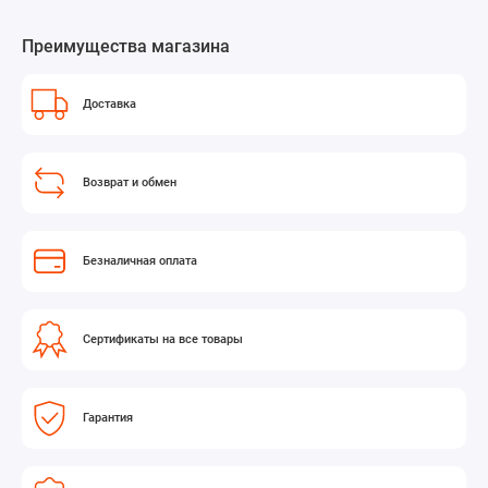
Преимущества магазина
Доставка
Возврат и обмен
Безналичная оплата
Сертификаты на все товары
Гарантия