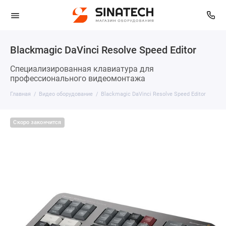
Blackmagic DaVinci Resolve Speed Editor
Специализированная клавиатура для
профессионального видеомонтажа
Главная
Видео оборудование
Blackmagic DaVinci Resolve Speed Editor
Скоро закончится