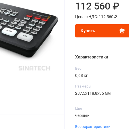
112 560 ₽
Цена с НДС: 112 560 ₽
Купить
Характеристики
Вес
0,68 кг
Размеры
237,5х118,8х35 мм
Цвет
черный
Все характеристики