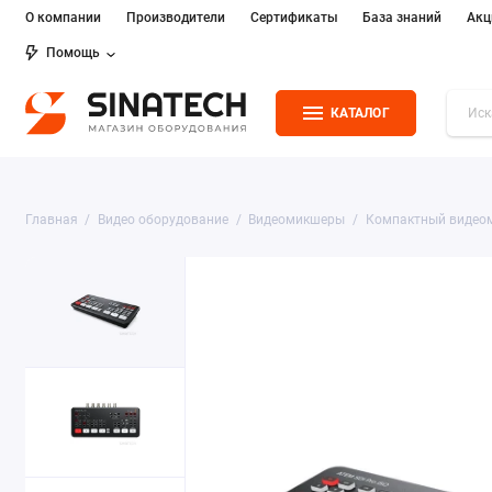
О компании
Производители
Сертификаты
База знаний
Акц
Помощь
КАТАЛОГ
Главная
Видео оборудование
Видеомикшеры
Компактный видео