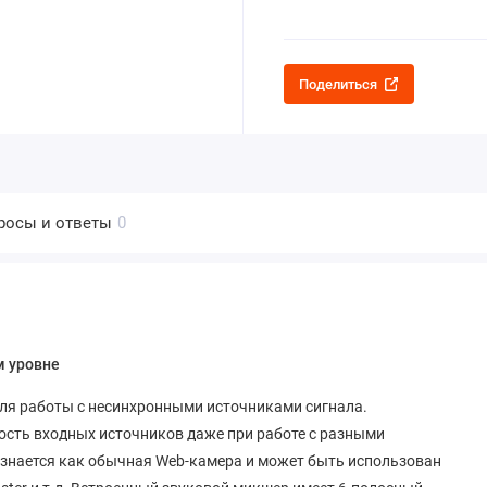
Поделиться
росы и ответы
0
м уровне
 для работы с несинхронными источниками сигнала.
ость входных источников даже при работе с разными
познается как обычная Web-камера и может быть использован