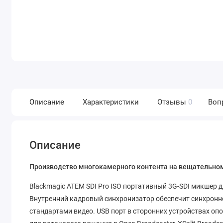
Описание
Характеристики
Отзывы
0
Воп
Описание
Производство многокамерного контента на вещательно
Blackmagic ATEM SDI Pro ISO портативный 3G-SDI микшер
Внутренний кадровый синхронизатор обеспечит синхронн
стандартами видео. USB порт в сторонних устройствах о