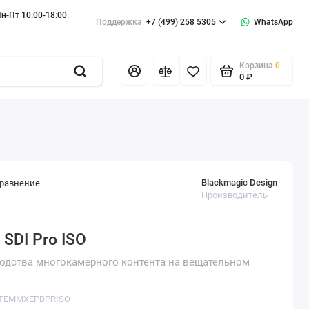
н-Пт 10:00-18:00
Поддержка
+7 (499) 258 5305
WhatsApp
Корзина
0
0 ₽
Blackmagic Design
сравнение
Производитель
SDI Pro ISO
одства многокамерного контента на вещательном
ATEMMXEPBPRISO