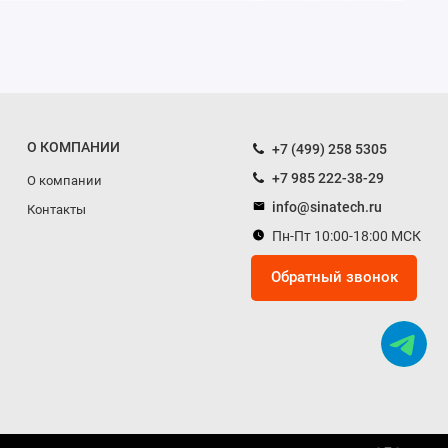
О КОМПАНИИ
+7 (499) 258 5305
+7 985 222-38-29
О компании
info@sinatech.ru
Контакты
Пн-Пт 10:00-18:00 МСК
Обратный звонок