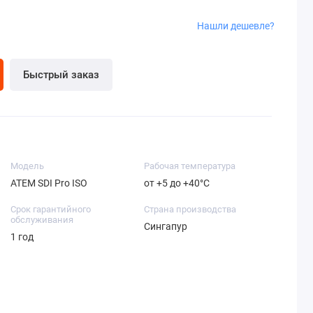
Нашли дешевле?
Быстрый заказ
Модель
Рабочая температура
ATEM SDI Pro ISO
от +5 до +40°C
Срок гарантийного
Страна производства
обслуживания
Сингапур
1 год