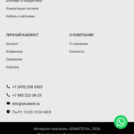
Штативы и пьедесталы
Коммутация сигнала
Кабель и разъемы
ЛИЧНЫЙ КАБИНЕТ
О КОМПАНИИ
Аккаунт
О компании
Избранное
Контакты
Сравнение
Корзина
+7 (499) 258 5305
+7 985 222-38-29
info@sinatech.ru
Пн-Пт 10:00-18:00 МСК
Интернет-магазин «SINATECH», 2026