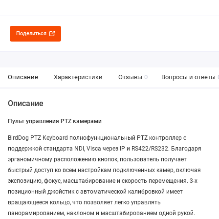
Поделиться
Описание
Характеристики
Отзывы
0
Вопросы и ответы
Описание
Пульт управления PTZ камерами
BirdDog PTZ Keyboard полнофункциональный PTZ контроллер с
поддержкой стандарта NDI, Visca через IP и RS422/RS232. Благодаря
эрганомичному расположению кнопок, пользователь получает
быстрый доступ ко всем настройкам подключенных камер, включая
экспозицию, фокус, масштабирование и скорость перемещения. 3-х
позиционный джойстик с автоматической калибровкой имеет
вращающееся кольцо, что позволяет легко управлять
панорамированием, наклоном и масштабированием одной рукой.