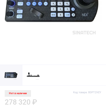
Код товара: BDPTZKEY
Нет в наличии
278 320 ₽